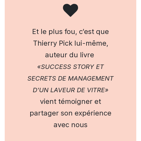
Et le plus fou, c’est que
Thierry Pick lui-même,
auteur du livre
«SUCCESS STORY ET
SECRETS DE MANAGEMENT
D'UN LAVEUR DE VITRE»
vient témoigner et
partager son expérience
avec nous