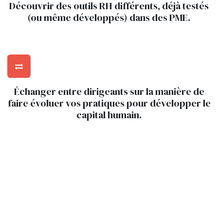
Découvrir des outils RH différents, déjà testés
(ou même développés) dans des PME.
Échanger entre dirigeants sur la manière de
faire évoluer vos pratiques pour développer le
capital humain.
Vivre un moment de partage authentique et
inspirant, en lien avec la thématique annuelle
CARE