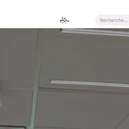
que
Aide
Thème de l'année