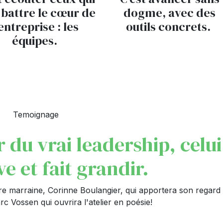
 battre le cœur de
dogme, avec des
’entreprise : les
outils concrets.
équipes.
Temoignage
r du vrai leadership, celui
e et fait grandir.
re marraine, Corinne Boulangier, qui apportera son regard
arc Vossen qui ouvrira l'atelier en poésie!