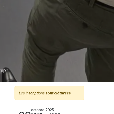
hip?
Les inscriptions
sont clôturées
octobre 2025