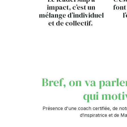
impact, c’est un
font
mélange d’individuel
l
et de collectif.
Bref, on va parle
qui motiv
Présence d'une coach certifiée, de not
d’inspiratrice et de M