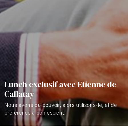
Lunch exclusif avec Etienne de
Callatay
Nous avons du pouvoir, alors utilisons-le, et de
préférence à bon escient!