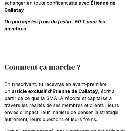
échanger en toute confidentialité avec
Étienne de
Callataÿ
On partage les frais du festin : 50 € pour les
membres
Comment ça marche ?
En t’inscrivant, tu recevras en avant-première
un
article exclusif d’Étienne de Callataÿ
, écrit à
partir de ce que la SMALA récolte et capitalise à
travers les réalités de ses membres et clients : leurs
envies d’impact, leur manière de penser la stratégie
autrement, leurs questions et leurs freins.
Lors du repas partagé, nous partirons de cet article et