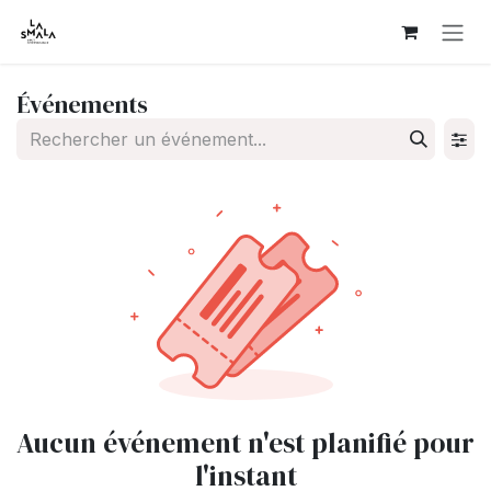
Se rendre au contenu
Événements
Aucun événement n'est planifié pour
l'instant