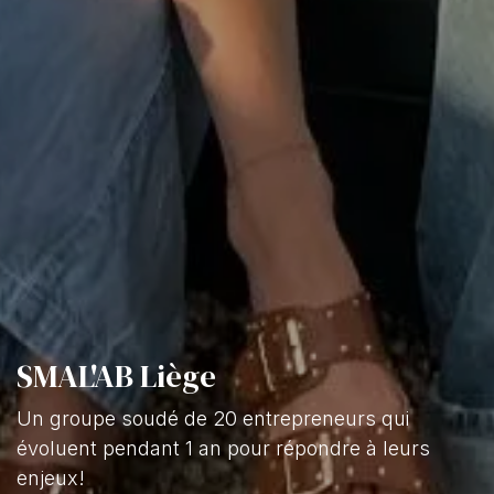
SMAL'AB Liège
Un groupe soudé de 20 entrepreneurs qui
évoluent pendant 1 an pour répondre à leurs
enjeux!