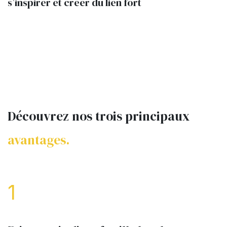
s’inspirer et créer du lien fort
Découvrez nos trois principaux
avantages.
1