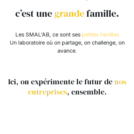
c’est une
grande
famille.
Les SMAL’AB, ce sont ses
petites familles
Un laboratoire où on partage, on challenge, on
avance.
Ici, on expérimente le futur de
nos
entreprises
, ensemble.