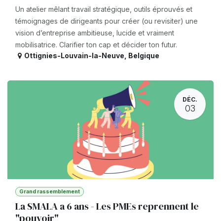
Un atelier mêlant travail stratégique, outils éprouvés et
témoignages de dirigeants pour créer (ou revisiter) une
vision d’entreprise ambitieuse, lucide et vraiment
mobilisatrice. Clarifier ton cap et décider ton futur.
Ottignies-Louvain-la-Neuve
,
Belgique
DÉC.
03
Grand rassemblement
La SMALA a 6 ans - Les PMEs reprennent le
"pouvoir"