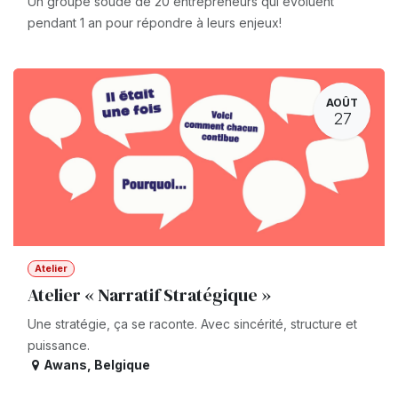
Un groupe soudé de 20 entrepreneurs qui évoluent
pendant 1 an pour répondre à leurs enjeux!
AOÛT
27
Atelier
Atelier « Narratif Stratégique »
Une stratégie, ça se raconte. Avec sincérité, structure et
puissance.
Awans
,
Belgique