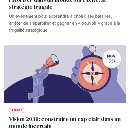
stratégie frugale
Un évènement pour apprendre à choisir ses batailles,
arrêter de s’éparpiller et gagner en « pouvoir » grâce à la
frugalité stratégique
NOV.
20
Atelier
Vision 2030: construire un cap clair dans un
monde incertain