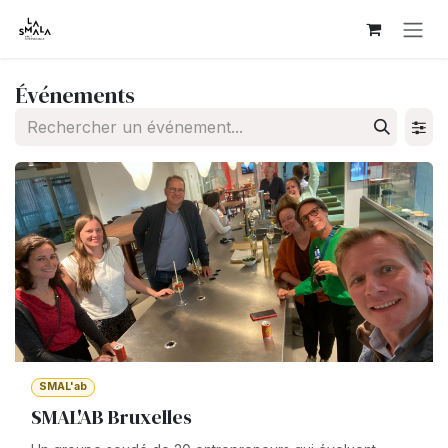
Se rendre au contenu
Événements
SMAL'ab
SMAL'AB Bruxelles