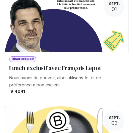
SEPT.
01
Diner exclusif
Lunch exclusif avec François Lepot
Nous avons du pouvoir, alors utilisons-le, et de
préférence à bon escient!
4041
SEPT.
03