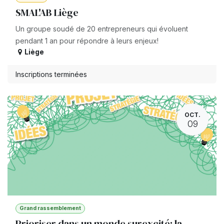
SMAL'AB Liège
Un groupe soudé de 20 entrepreneurs qui évoluent
pendant 1 an pour répondre à leurs enjeux!
Liège
Inscriptions terminées
OCT.
09
Grand rassemblement
Prioriser dans un monde surexcité: la