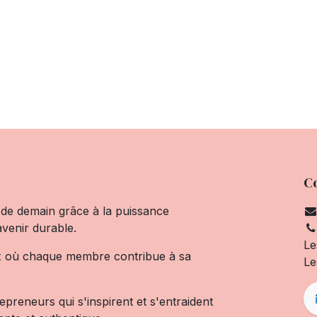
C
de demain grâce à la puissance
avenir durable.
Le
x où chaque membre contribue à sa
Le
preneurs qui s'inspirent et s'entraident