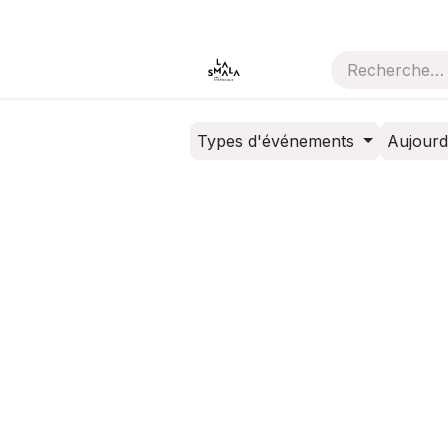
que
Aide
Thème de l'année
Types d'événements
Aujourd