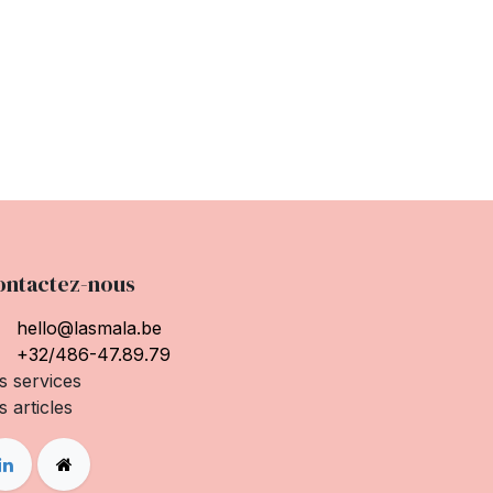
ontactez-nous
hello@lasmala.be
+32/486-47.89.79
s services
s articles